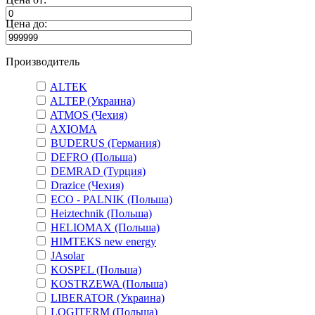
Цена до:
Производитель
ALTEK
ALTEP (Украина)
ATMOS (Чехия)
AXIOMA
BUDERUS (Германия)
DEFRO (Польша)
DEMRAD (Турция)
Drazice (Чехия)
ECO - PALNIK (Польша)
Heiztechnik (Польша)
HELIOMAX (Польша)
HIMTEKS new energy
JAsolar
KOSPEL (Польша)
KOSTRZEWA (Польша)
LIBERATOR (Украина)
LOGITERM (Польша)