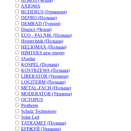
ATMOS (Чехия)
AXIOMA
BUDERUS (Германия)
DEFRO (Польша)
DEMRAD (Турция)
Drazice (Чехия)
ECO - PALNIK (Польша)
Heiztechnik (Польша)
HELIOMAX (Польша)
HIMTEKS new energy
JAsolar
KOSPEL (Польша)
KOSTRZEWA (Польша)
LIBERATOR (Украина)
LOGITERM (Польша)
METAL-FACH (Польша)
MODERATOR (Украина)
OCTOPUS
Protherm
Schulz Technology
Solar Led
TATRAMET (Польша)
БУРЖУЙ (Украина)