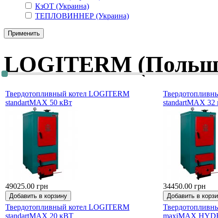
КзОТ (Украина)
ТЕПЛОВИННЕР (Украина)
LOGITERM (Польш
Твердотопливный котел LOGITERM
Твердотопливн
standartMAX 50 кВт
standartMAX 32
49025.00 грн
34450.00 грн
Твердотопливный котел LOGITERM
Твердотопливн
standartMAX 20 кВТ
maxiMAX HYDR