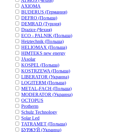
ATMOS (Чехия)
AXIOMA
BUDERUS (Германия)
DEFRO (Польша)
DEMRAD (Турция)
Drazice (Чехия)
ECO - PALNIK (Польша)
Heiztechnik (Польша)
HELIOMAX (Польша)
HIMTEKS new energy
JAsolar
KOSPEL (Польша)
KOSTRZEWA (Польша)
LIBERATOR (Украина)
LOGITERM (Польша)
METAL-FACH (Польша)
MODERATOR (Украина)
OCTOPUS
Protherm
Schulz Technology
Solar Led
TATRAMET (Польша)
БУРЖУЙ (Украина)