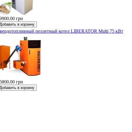
9900.00 грн
вердотопливный пеллетный котел LIBERATOR Multi 75 кВт
5800.00 грн