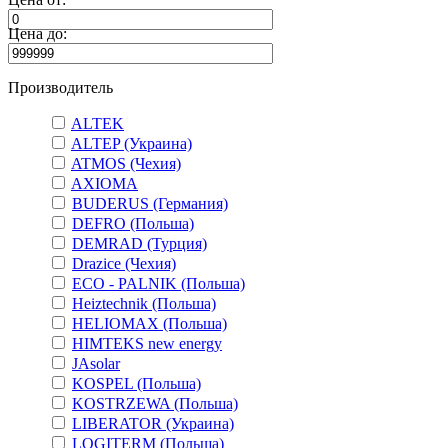
Цена до:
Производитель
ALTEK
ALTEP (Украина)
ATMOS (Чехия)
AXIOMA
BUDERUS (Германия)
DEFRO (Польша)
DEMRAD (Турция)
Drazice (Чехия)
ECO - PALNIK (Польша)
Heiztechnik (Польша)
HELIOMAX (Польша)
HIMTEKS new energy
JAsolar
KOSPEL (Польша)
KOSTRZEWA (Польша)
LIBERATOR (Украина)
LOGITERM (Польша)