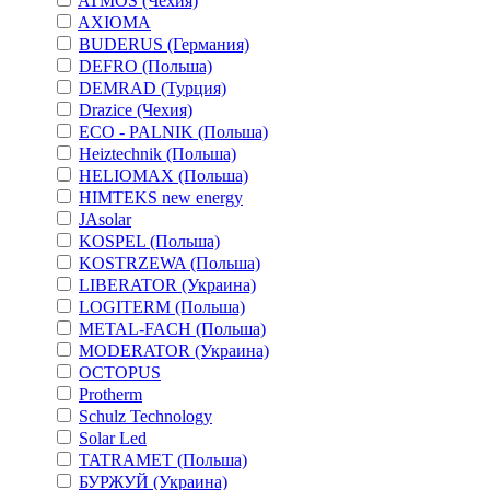
ATMOS (Чехия)
AXIOMA
BUDERUS (Германия)
DEFRO (Польша)
DEMRAD (Турция)
Drazice (Чехия)
ECO - PALNIK (Польша)
Heiztechnik (Польша)
HELIOMAX (Польша)
HIMTEKS new energy
JAsolar
KOSPEL (Польша)
KOSTRZEWA (Польша)
LIBERATOR (Украина)
LOGITERM (Польша)
METAL-FACH (Польша)
MODERATOR (Украина)
OCTOPUS
Protherm
Schulz Technology
Solar Led
TATRAMET (Польша)
БУРЖУЙ (Украина)