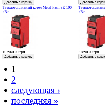
Твердотопливный котел Metal-Fach SE-100
Твердотопливны
кВт
кВт
102960.00 грн
32890.00 грн
1
2
следующая ›
последняя »