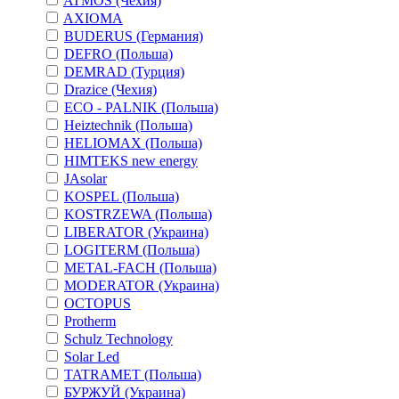
ATMOS (Чехия)
AXIOMA
BUDERUS (Германия)
DEFRO (Польша)
DEMRAD (Турция)
Drazice (Чехия)
ECO - PALNIK (Польша)
Heiztechnik (Польша)
HELIOMAX (Польша)
HIMTEKS new energy
JAsolar
KOSPEL (Польша)
KOSTRZEWA (Польша)
LIBERATOR (Украина)
LOGITERM (Польша)
METAL-FACH (Польша)
MODERATOR (Украина)
OCTOPUS
Protherm
Schulz Technology
Solar Led
TATRAMET (Польша)
БУРЖУЙ (Украина)