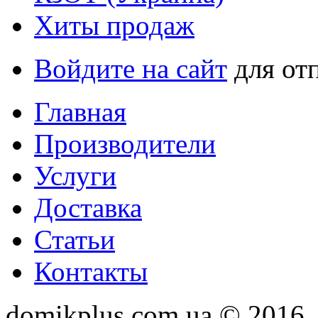
Хиты продаж
Войдите на сайт
для от
Главная
Производители
Услуги
Доставка
Статьи
Контакты
domikplus.com.ua © 2016