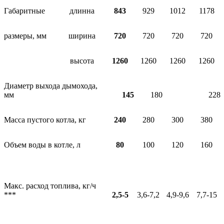
Габаритные
длинна
843
929
1012
1178
размеры, мм
ширина
720
720
720
720
высота
1260
1260
1260
1260
Диаметр выхода дымохода,
мм
145
180
228
Масса пустого котла, кг
240
280
300
380
Объем воды в котле, л
80
100
120
160
Макс. расход топлива, кг/ч
***
2,5-5
3,6-7,2
4,9-9,6
7,7-15