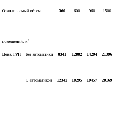
Отапливаемый объем
360
600
960
1500
3
помещений, м
Цена, ГРН
Без автоматики
8341
12882
14294
21396
С автоматикой
12342
18295
19457
28169