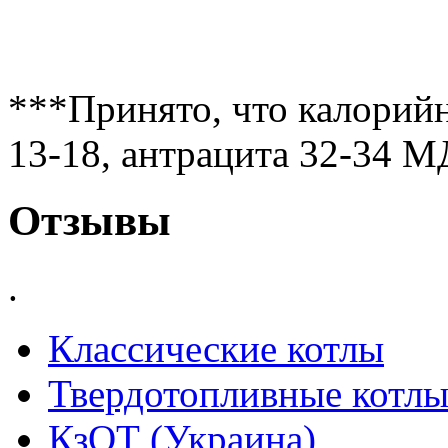
***Принято, что калорийн
13-18, антрацита 32-34 М
Отзывы
.
Классические котлы
Твердотопливные котл
КзОТ (Украина)