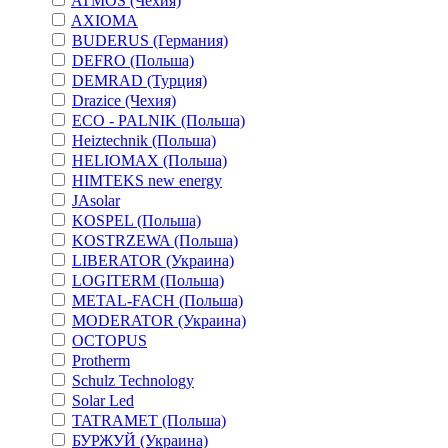
ATMOS (Чехия)
AXIOMA
BUDERUS (Германия)
DEFRO (Польша)
DEMRAD (Турция)
Drazice (Чехия)
ECO - PALNIK (Польша)
Heiztechnik (Польша)
HELIOMAX (Польша)
HIMTEKS new energy
JAsolar
KOSPEL (Польша)
KOSTRZEWA (Польша)
LIBERATOR (Украина)
LOGITERM (Польша)
METAL-FACH (Польша)
MODERATOR (Украина)
OCTOPUS
Protherm
Schulz Technology
Solar Led
TATRAMET (Польша)
БУРЖУЙ (Украина)