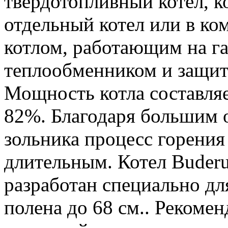
твердотопливный котел, к
отдельный котел или в к
котлом, работающим на г
теплообменником и защит
Мощность котла составляе
82%. Благодаря большим 
зольника процесс горения
длительным. Котел Buder
разработан специально дл
полена до 68 см.. Рекомен