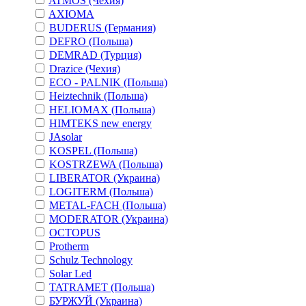
ATMOS (Чехия)
AXIOMA
BUDERUS (Германия)
DEFRO (Польша)
DEMRAD (Турция)
Drazice (Чехия)
ECO - PALNIK (Польша)
Heiztechnik (Польша)
HELIOMAX (Польша)
HIMTEKS new energy
JAsolar
KOSPEL (Польша)
KOSTRZEWA (Польша)
LIBERATOR (Украина)
LOGITERM (Польша)
METAL-FACH (Польша)
MODERATOR (Украина)
OCTOPUS
Protherm
Schulz Technology
Solar Led
TATRAMET (Польша)
БУРЖУЙ (Украина)