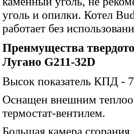
каменный уголь, не реко
уголь и опилки. Котел Bu
работает без использован
Преимущества твердото
Лугано G211-32D
Высок показатель КПД - 7
Оснащен внешним теплоо
термостат-вентилем.
Большая камера сгорания