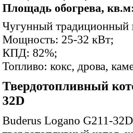
Площадь обогрева, кв.м
Чугунный традиционный 
Мощность: 25-32 кВт;
КПД: 82%;
Топливо: кокс, дрова, кам
Твердотопливный коте
32D
Buderus Logano G211-32D