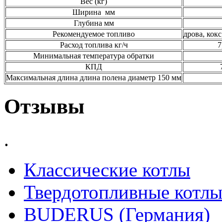
Вес (кг)
Ширина мм
Глубина мм
Рекомендуемое топливо
дрова, кок
Расход топлива кг/ч
7
Минимальная температура обратки
КПД
Максимальная длина длина полена диаметр 150 мм
Отзывы
.
Классические котлы
Твердотопливные котл
BUDERUS (Германия)