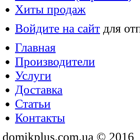
Хиты продаж
Войдите на сайт
для от
Главная
Производители
Услуги
Доставка
Статьи
Контакты
domikplus.com.ua © 2016